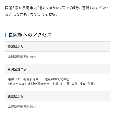
国道8号を長岡市内（北）へ向かい、車で約5分。蓮潟（はすがた）
交差点を左折、次の信号を右折。
長岡駅へのアクセス
新潟駅から
上越新幹線で約20分
新潟空港から
路線バス 新潟駅経由 上越新幹線で約60分
（新潟空港から定期便運航都市 札幌、名古屋、大阪、福岡、那覇）
東京駅から
上越新幹線で約90分