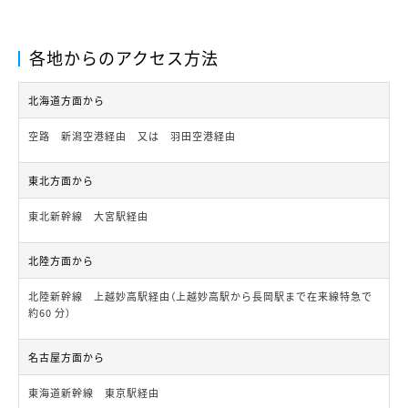
各地からのアクセス方法
北海道方面から
空路 新潟空港経由 又は 羽田空港経由
東北方面から
東北新幹線 大宮駅経由
北陸方面から
北陸新幹線 上越妙高駅経由（上越妙高駅から長岡駅まで在来線特急で
約60 分）
名古屋方面から
東海道新幹線 東京駅経由