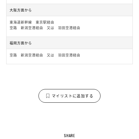
大阪方面から
東海道新幹線 東京駅経由
空路 新潟空港経由 又は 羽田空港経由
福岡方面から
空路 新潟空港経由 又は 羽田空港経由
マイリストに追加する
SHARE