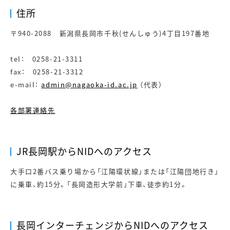
住所
〒940-2088 新潟県長岡市千秋(せんしゅう)4丁目197番地
tel： 0258-21-3311
fax： 0258-21-3312
e-mail：
admin@nagaoka-id.ac.jp
（代表）
各部署連絡先
JR長岡駅からNIDへのアクセス
大手口2番バス乗り場から「江陽環状線」または「江陽団地行き」
に乗車、約15分。「長岡造形大学前」下車、徒歩約1分。
長岡インターチェンジからNIDへのアクセス