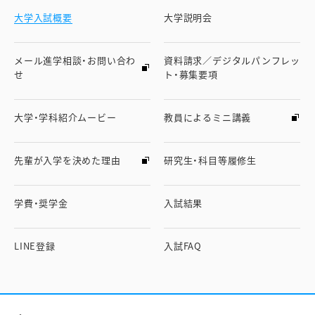
大学入試概要
大学説明会
メール進学相談・お問い合わ
資料請求／デジタルパンフレッ
せ
ト・募集要項
大学・学科紹介ムービー
教員によるミニ講義
先輩が入学を決めた理由
研究生・科目等履修生
学費・奨学金
入試結果
LINE登録
入試FAQ