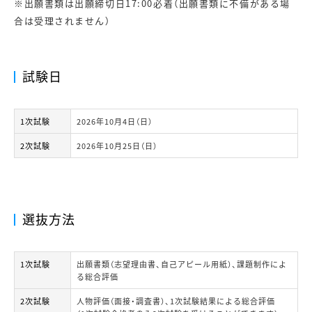
※出願書類は出願締切日17:00必着（出願書類に不備がある場
合は受理されません）
試験日
1次試験
2026年10月4日（日）
2次試験
2026年10月25日（日）
選抜方法
1次試験
出願書類（志望理由書、自己アピール用紙）、課題制作によ
る総合評価
2次試験
人物評価（面接・調査書）、1次試験結果による総合評価