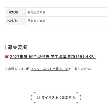
1次試験
長岡造形大学
2次試験
長岡造形大学
募集要項
2027年度 総合型選抜 学生募集要項（591.4KB）
※出願方法は、
インターネット出願ページ
をご覧ください。
マイリストに追加する