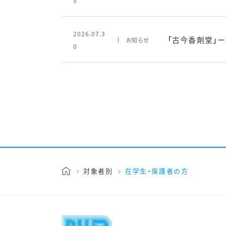
5
2026.07.3
「古今香劑堂」
お知らせ
0
対象者別
在学生・保護者の方