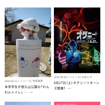
2016.08.26
ニュース
お知らせ
2022.05.11
ニュース
地域連携
8月27日（土）オグニーリターン
本学学生が悠久山公園の「わん
ズ開催！
わんトイレ」 …