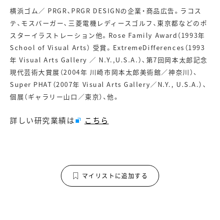
横浜ゴム／ PRGR、PRGR DESIGNの企業・商品広告。ラコス
テ、モスバーガー、三菱電機レディースゴルフ、東京都などのポ
スターイラストレーション他。Rose Family Award（1993年
School of Visual Arts） 受賞。ExtremeDifferences（1993
年 Visual Arts Gallery ／ N.Y.,U.S.A.）、第7回岡本太郎記念
現代芸術大賞展（2004年 川崎市岡本太郎美術館／神奈川）、
Super PHAT（2007年 Visual Arts Gallery／N.Y., U.S.A.）、
個展（ギャラリー山口／東京）、他。
詳しい研究業績は
こちら
マイリストに追加する