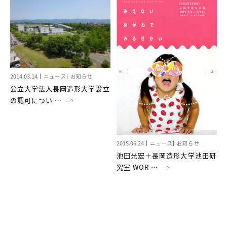
2014.03.14
ニュース
お知らせ
公立大学法人長岡造形大学設立
の認可につい …
2015.06.24
ニュース
お知らせ
池田光宏＋長岡造形大学池田研
究室 WOR …