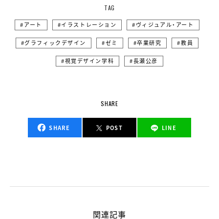
TAG
アート
イラストレーション
ヴィジュアル・アート
グラフィックデザイン
ゼミ
卒業研究
教員
視覚デザイン学科
長瀬公彦
SHARE
SHARE
POST
LINE
関連記事