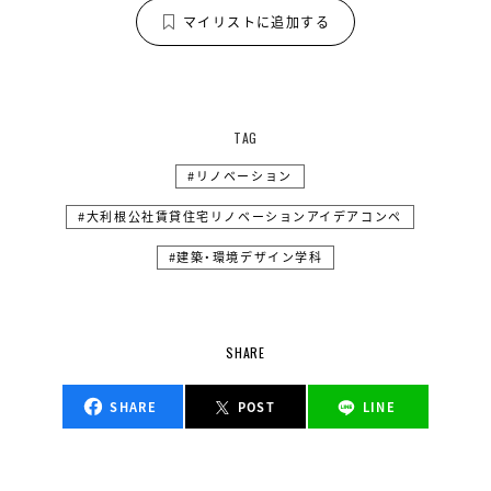
マイリストに追加する
TAG
リノベーション
大利根公社賃貸住宅リノベーションアイデアコンペ
建築・環境デザイン学科
SHARE
SHARE
POST
LINE