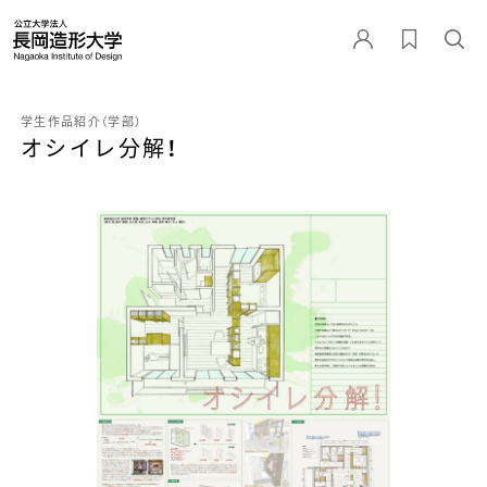
学生作品紹介（学部）
オシイレ分解！