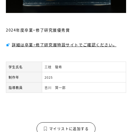
2024年度卒業・修了研究展優秀賞
詳細は卒業・修了研究展特設サイトでご確認ください。
学生氏名
三枝 駿希
制作年
2025
指導教員
吉川 賢一郎
マイリストに追加する