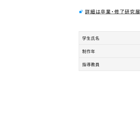
詳細は卒業・修了研究
学生氏名
制作年
指導教員