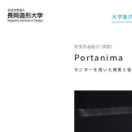
大学案
学生作品紹介（学部）
Portanima
モニターを用いた現実と