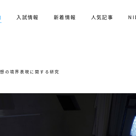
内
入試情報
新着情報
人気記事
NI
仮想の境界表現に関する研究