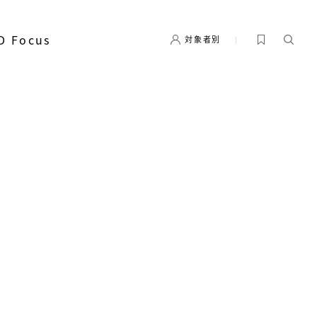
D Focus
対象者別