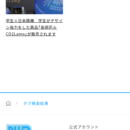
学生×日本精機 学生がデザイ
ン協力をした商品「長岡花火
CO2Lamp」が販売されます
タグ検索結果
公式アカウント