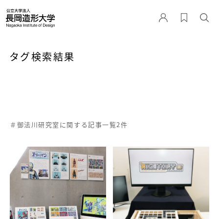
タグ検索結果
＃御法川研究室に関する記事一覧2件