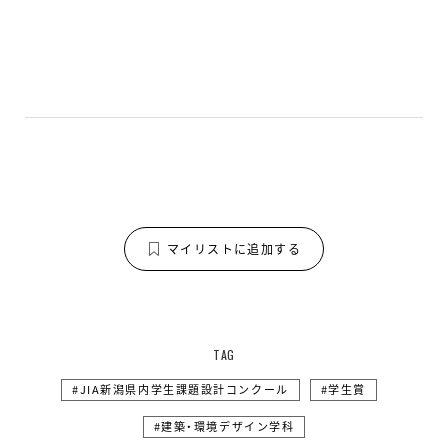
マイリストに追加する
TAG
JIA新潟県内学生課題設計コンクール
学生賞
建築・環境デザイン学科