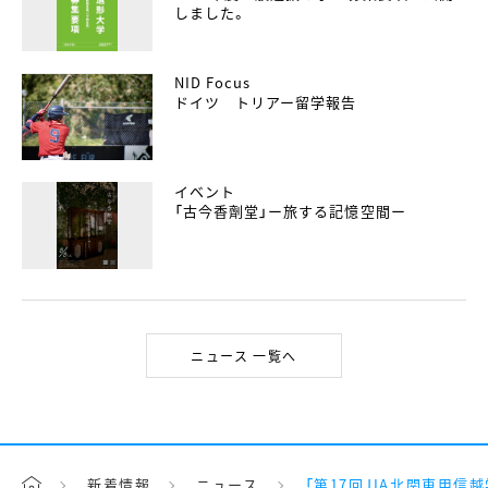
しました。
NID Focus
ドイツ トリアー留学報告
イベント
「古今香劑堂」ー旅する記憶空間ー
ニュース 一覧へ
新着情報
ニュース
「第17回JIA北関東甲