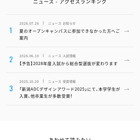
ニュース - アクセスランキング
2026.07.26
ニュース
お知らせ
1
夏のオープンキャンパスに参加できなかった方へご
案内
2026.06.10
ニュース
入試情報
2
【予告】2028年度入試から総合型選抜が変わります
2025.10.20
ニュース
受賞情報
3
「新潟ADCデザインアワード2025」にて、本学学生が
入賞、他卒業生が多数受賞！
あわせて読みたい