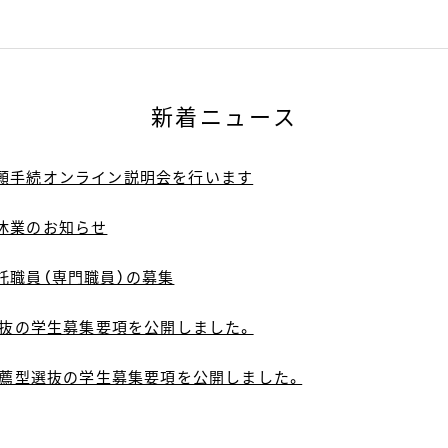
新着ニュース
願手続オンライン説明会を行います
休業のお知らせ
託職員（専門職員）の募集
選抜の学生募集要項を公開しました。
校推薦型選抜の学生募集要項を公開しました。