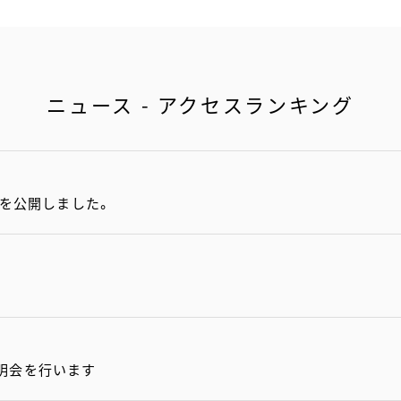
ニュース - アクセスランキング
項を公開しました。
明会を行います