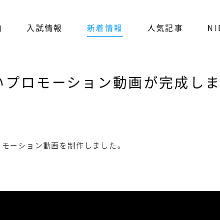
内
入試情報
新着情報
人気記事
NI
いプロモーション動画が完成しま
ロモーション動画を制作しました。