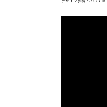
デザイン学科PV「SOCIAL 