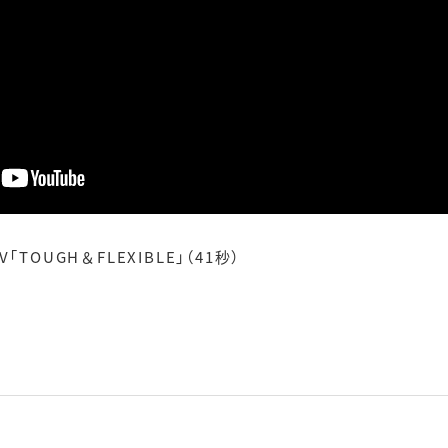
OUGH＆FLEXIBLE」（41秒）