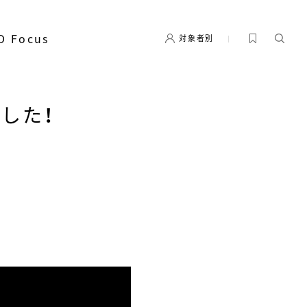
D Focus
対象者別
した！