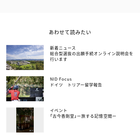
あわせて読みたい
新着ニュース
総合型選抜の出願手続オンライン説明会を
行います
NID Focus
ドイツ トリアー留学報告
イベント
「古今香劑堂」ー旅する記憶空間ー