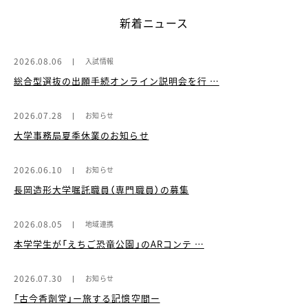
新着ニュース
2026.08.06
入試情報
総合型選抜の出願手続オンライン説明会を行 …
2026.07.28
お知らせ
大学事務局夏季休業のお知らせ
2026.06.10
お知らせ
長岡造形大学嘱託職員（専門職員）の募集
2026.08.05
地域連携
本学学生が「えちご恐竜公園」のARコンテ …
2026.07.30
お知らせ
「古今香劑堂」ー旅する記憶空間ー