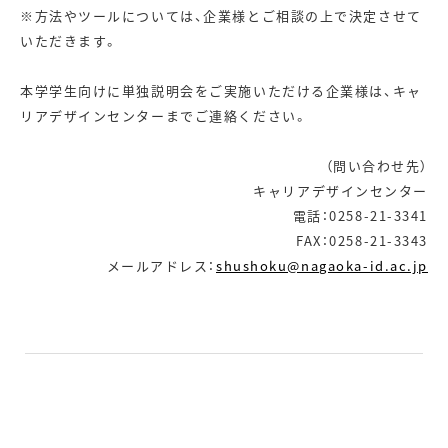
※方法やツールについては、企業様とご相談の上で決定させて
いただきます。
本学学生向けに単独説明会をご実施いただける企業様は、キャ
リアデザインセンターまでご連絡ください。
（問い合わせ先）
キャリアデザインセンター
電話：0258-21-3341
FAX：0258-21-3343
メールアドレス：
shushoku@nagaoka-id.ac.jp