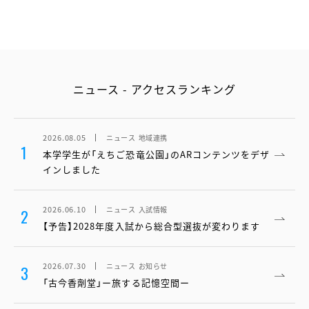
ニュース - アクセスランキング
2026.08.05
ニュース
地域連携
1
本学学生が「えちご恐竜公園」のARコンテンツをデザ
インしました
2026.06.10
ニュース
入試情報
2
【予告】2028年度入試から総合型選抜が変わります
2026.07.30
ニュース
お知らせ
3
「古今香劑堂」ー旅する記憶空間ー