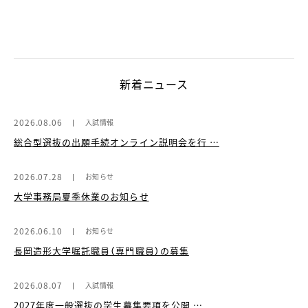
新着ニュース
2026.08.06
入試情報
総合型選抜の出願手続オンライン説明会を行 …
2026.07.28
お知らせ
大学事務局夏季休業のお知らせ
2026.06.10
お知らせ
長岡造形大学嘱託職員（専門職員）の募集
2026.08.07
入試情報
2027年度一般選抜の学生募集要項を公開 …