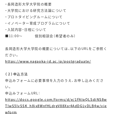
・長岡造形大学大学院の概要
・大学院における研究方法論について
・プロトタイピングルームについて
・イノベーター育成プログラムについて
・入試内容・日程について
■11:00～ 個別相談会（希望者のみ）
長岡造形大学大学院の概要については、以下のURLをご参照く
ださい。
https://www.nagaoka-id.ac.jp/postgraduate/
（２）申込方法
申込みフォームに必要事項を入力のうえ、お申し込みくださ
い。
申込みフォームURL：
https://docs.google.com/forms/d/e/1FAIpQLSdiNS8w
TlwS5lvSSK_h8jx8WnfHLdrgV88Xsr4AdDGLyDLB4w/vie
wform