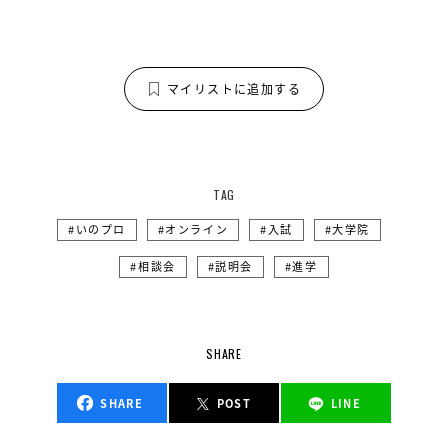
マイリストに追加する
TAG
いのプロ
オンライン
入試
大学院
相談会
説明会
進学
SHARE
SHARE
POST
LINE