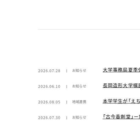
大学事務局夏季
2026.07.28
お知らせ
長岡造形大学嘱
2026.06.10
お知らせ
本学学生が「え
2026.08.05
地域連携
「古今香劑堂」
2026.07.30
お知らせ