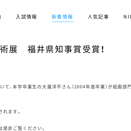
内
入試情報
新着情報
人気記事
NI
美術展 福井県知事賞受賞！
いて、本学卒業生の大瀧洋平さん（2004年度卒業）が絵画
されます。
は是非ご覧ください。