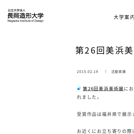
大学案
第26回美浜
2015.02.19
活動実績
第26回美浜美術展
にお
れました。
受賞作品は福井県で展示
お近くにお立ち寄りの際