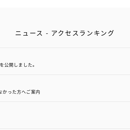
ニュース - アクセスランキング
項を公開しました。
なかった方へご案内