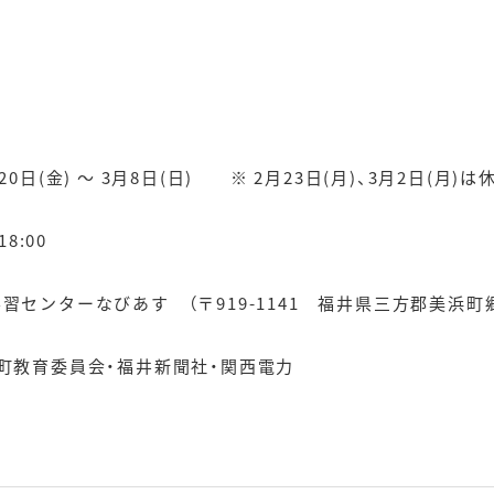
0日(金) 〜 3月8日(日) ※ 2月23日(月)、3月2日(月)は
:00
習センターなびあす （〒919-1141 福井県三方郡美浜町郷
町教育委員会・福井新聞社・関西電力