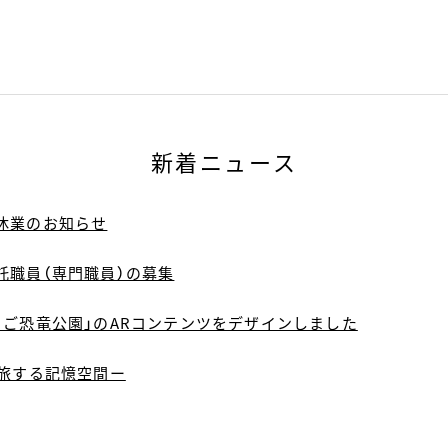
新着ニュース
休業のお知らせ
託職員（専門職員）の募集
ちご恐竜公園」のARコンテンツをデザインしました
ー旅する記憶空間ー