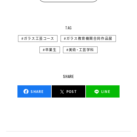
TAG
ガラス工芸コース
ガラス教育機関合同作品展
卒業生
美術・工芸学科
SHARE
SHARE
POST
LINE