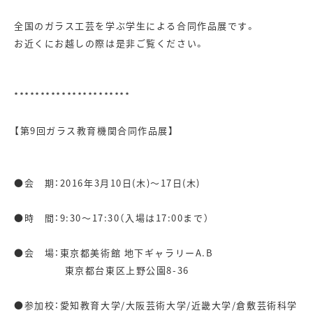
全国のガラス工芸を学ぶ学生による合同作品展です。
お近くにお越しの際は是非ご覧ください。
**********************
【第9回ガラス教育機関合同作品展】
●会 期：2016年3月10日(木)～17日(木)
●時 間：9:30～17:30（入場は17:00まで）
●会 場：東京都美術館 地下ギャラリーA.B
東京都台東区上野公園8-36
●参加校：愛知教育大学/大阪芸術大学/近畿大学/倉敷芸術科学