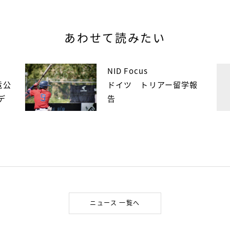
あわせて読みたい
NID Focus
竜公
ドイツ トリアー留学報
デ
告
ニュース 一覧へ