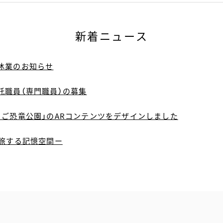
新着ニュース
休業のお知らせ
託職員（専門職員）の募集
ちご恐竜公園」のARコンテンツをデザインしました
ー旅する記憶空間ー