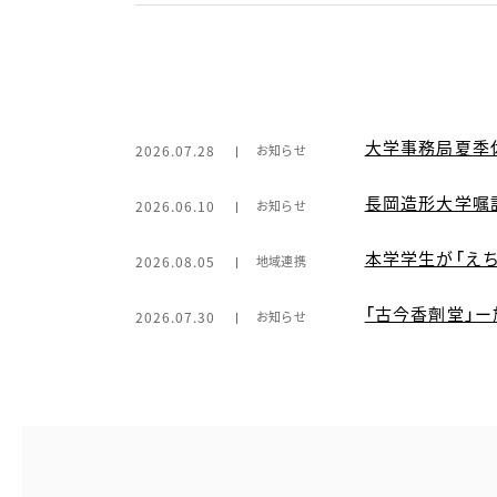
大学事務局夏季
2026.07.28
お知らせ
長岡造形大学嘱
2026.06.10
お知らせ
本学学生が「え
2026.08.05
地域連携
「古今香劑堂」
2026.07.30
お知らせ