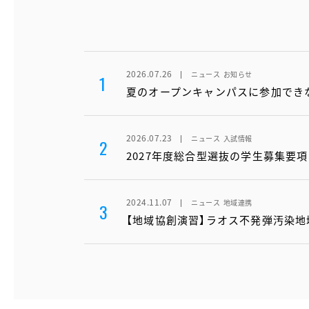
2026.07.26
ニュース
お知らせ
1
夏のオープンキャンパスに参加でき
2026.07.23
ニュース
入試情報
2
2027年度総合型選抜の学生募集要
2024.11.07
ニュース
地域連携
3
【地域協創演習】ラオス不発弾汚染地域に