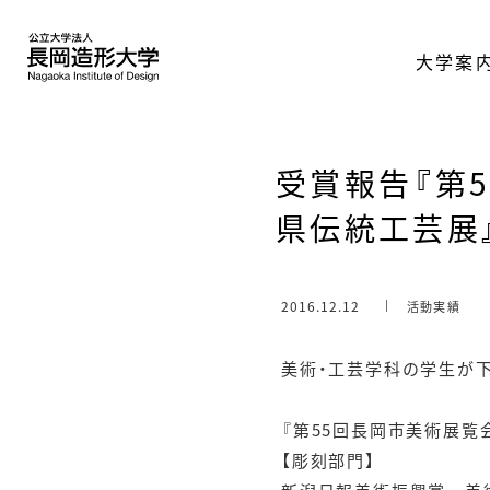
大学案
受賞報告『第5
県伝統工芸展
2016.12.12
活動実績
美術・工芸学科の学生が
『第55回長岡市美術展覧会
【彫刻部門】