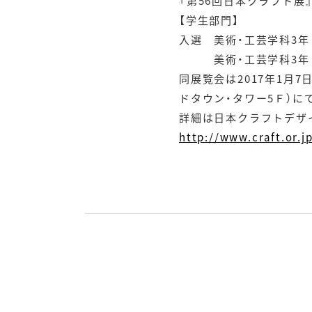
『第56回日本クラフト展
【学生部門】
入選 美術・工芸学科3
美術・工芸学科3年
同展覧会は2017年1月7
ドタウン・タワー5Ｆ）に
詳細は日本クラフトデザ
http://www.craft.or.j