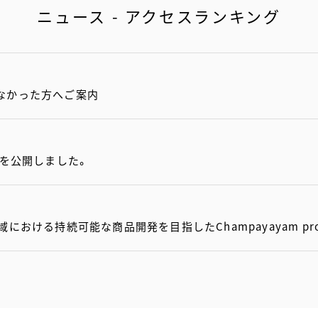
ニュース - アクセスランキング
なかった方へご案内
項を公開しました。
おける持続可能な商品開発を目指したChampayayam pro