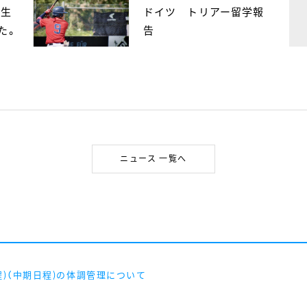
学生
ドイツ トリアー留学報
た。
告
ニュース 一覧へ
程)（中期日程)の体調管理について