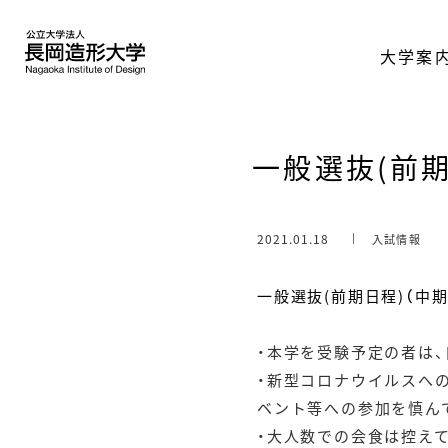
大学案
一般選抜(前
2021.01.18
入試情報
一般選抜(前期日程)（中
・本学を受験予定の者は
・新型コロナウイルスへ
ベント等への参加を慎ん
・大人数での会食は控え