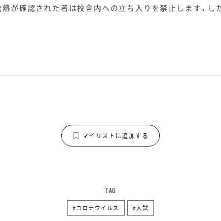
超す発熱が確認された者は校舎内への立ち入りを禁止します。し
マイリストに追加する
TAG
コロナウイルス
入試