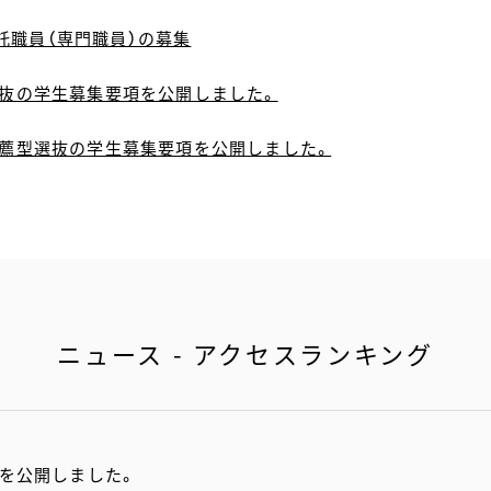
託職員（専門職員）の募集
選抜の学生募集要項を公開しました。
校推薦型選抜の学生募集要項を公開しました。
ニュース - アクセスランキング
項を公開しました。