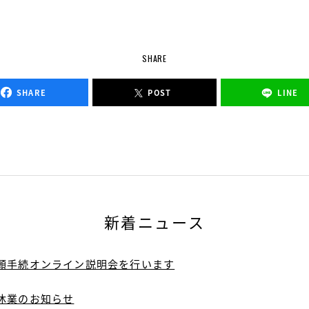
SHARE
SHARE
POST
LINE
新着ニュース
願手続オンライン説明会を行います
休業のお知らせ