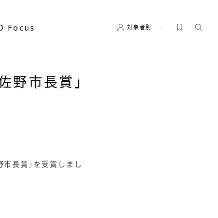
D Focus
対象者別
佐野市長賞」
野市長賞」を受賞しまし