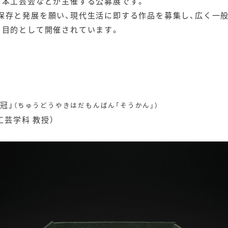
日本工芸会などが主催する公募展です。
保存と発展を願い、現代生活に即する作品を募集し、広く一
を目的として開催されています。
冠」
（ちゅうどうやきはだもんばん「そうかん」）
工芸学科 教授）