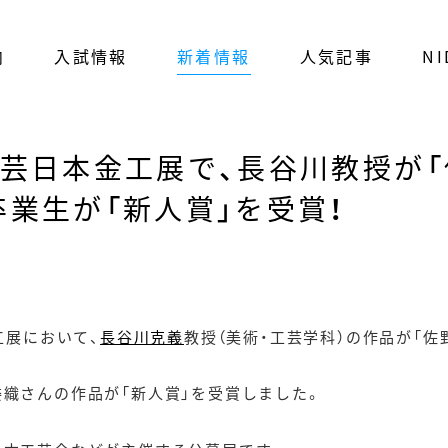
内
入試情報
新着情報
人気記事
NI
工芸日本金工展で、長谷川教授が「
卒業生が「新人賞」を受賞！
工展において、
長谷川克義
教授（美術・工芸学科）の作品が「佐
委織さんの作品が「新人賞」を受賞しました。