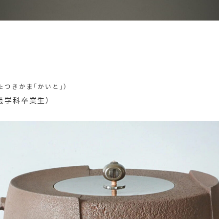
たつきかま「かいと」）
芸学科卒業生）