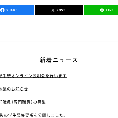
SHARE
POST
LINE
新着ニュース
願手続オンライン説明会を行います
休業のお知らせ
託職員（専門職員）の募集
選抜の学生募集要項を公開しました。