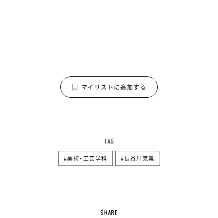
マイリストに追加する
TAG
美術・工芸学科
長谷川克義
SHARE