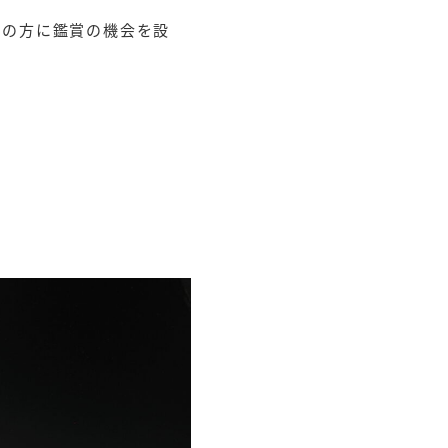
般の方に鑑賞の機会を設