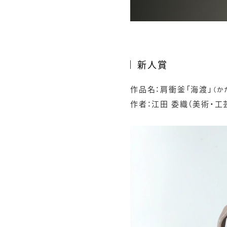
新人賞
作品名：肩衝釜「海渡」
（か
作者：江田 委織（美術・工