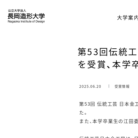
大学案
第53回伝統
を受賞、本学
2025.06.20
受賞情報
第53回 伝統工芸 日本金
た。
また、本学卒業生の江田