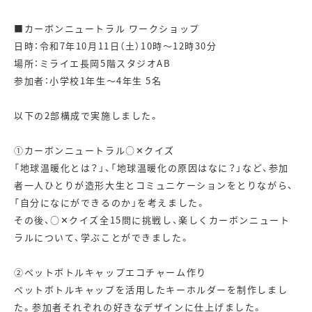
■カーボンニュートラル ワークショップ
日時：令和7年10月11日（土）10時～12時30分
場所：ミライエ長岡5階スタジオAB
参加者：小学校1年生～4年生 5名
以下の2部構成で実施しました。
①カーボンニュートラル○✕クイズ
「地球温暖化とは？」、「地球温暖化の原因はなに？」など、参加
者一人ひとりが造形大生とコミュニケーションをとりながら、
「自分になにができるのか」を考えました。
その後、○✕クイズ全15問に挑戦し、楽しくカーボンニュート
ラルについて、学ぶことができました。
②ペットボトルキャップエコチャーム作り
ペットボトルキャップを活用したキーホルダーを制作しまし
た。参加者それぞれの好きなデザインに仕上げました。