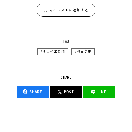
マイリストに追加する
TAG
ミライエ長岡
池田享史
SHARE
SHARE
POST
LINE