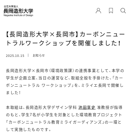
【長岡造形大学×長岡市】カーボンニュー
トラルワークショップを開催しました！
2025.10.15
お知らせ
長岡造形大学×長岡市（環境政策課）の連携事業として、本学の
学生が企画立案、当日の運営など、取組全般を手掛けた、「カー
ボンニュートラル ワークショップ」を、ミライエ長岡で開催し
ました！
本取組は、長岡造形大学デザイン学科
池田享史
准教授が指導
のもと、学生7名が小学生を対象とした環境教育プロジェクト
「カーボンニュートラル教育ミライガーディアンズ」の一環と
して実施したものです。