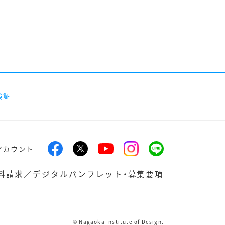
検証
アカウント
料請求／デジタルパンフレット・募集要項
© Nagaoka Institute of Design.