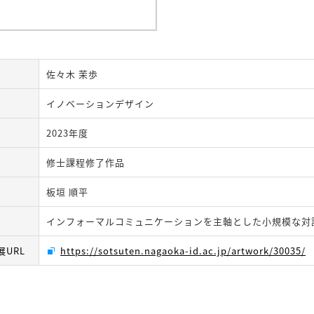
佐々木 茉歩
イノベーションデザイン
2023年度
修士課程修了作品
板垣 順平
インフォーマルコミュニケーションを主軸とした小規模な対
URL
https://sotsuten.nagaoka-id.ac.jp/artwork/30035/