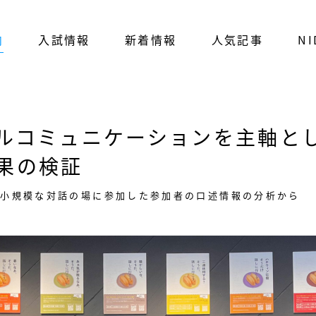
内
入試情報
新着情報
人気記事
NI
ルコミュニケーションを主軸と
果の検証
た小規模な対話の場に参加した参加者の口述情報の分析から