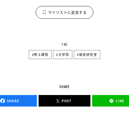
マイリストに追加する
TAG
修士課程
大学院
板垣研究室
SHARE
SHARE
POST
LINE