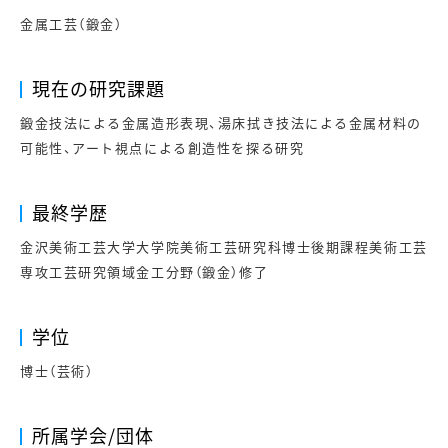
金属工芸（鍛金）
現在の研究課題
鍛金技法による金属造形表現、湯床拭き技法による金属材料の
可能性、アート視点による創造性を探る研究
最終学歴
金沢美術工芸大学大学院美術工芸研究科博士後期課程美術工芸
専攻工芸研究領域金工分野（鍛金）修了
学位
博士（芸術）
所属学会/団体