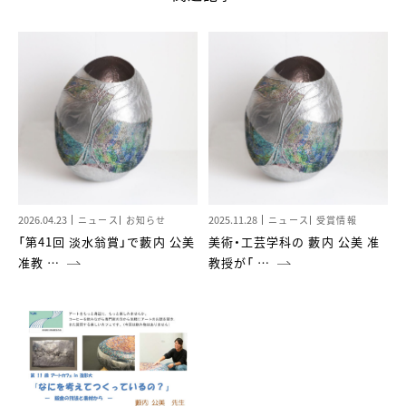
2026.04.23
2025.11.28
ニュース
お知らせ
ニュース
受賞情報
「第41回 淡水翁賞」で藪内 公美
美術・工芸学科の 藪内 公美 准
准教 …
教授が「 …