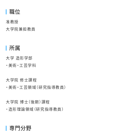
職位
准教授
大学院兼担教員
所属
大学 造形学部
・美術・工芸学科
大学院 修士課程
・美術・工芸領域（研究指導教員）
大学院 博士（後期）課程
・造形理論領域（研究指導教員）
専門分野