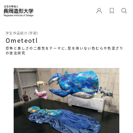
学生作品紹介（学部）
Ometeotl
恐怖と美しさの二面性をテーマに、型を用いない色むらや色混ざり
の技法研究