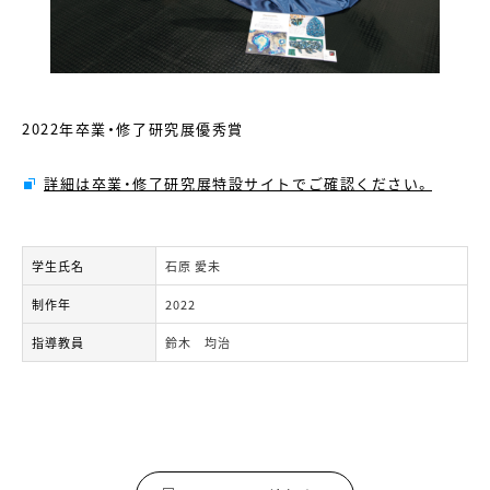
2022年卒業・修了研究展優秀賞
詳細は卒業・修了研究展特設サイトでご確認ください。
学生氏名
石原 愛未
制作年
2022
指導教員
鈴木 均治