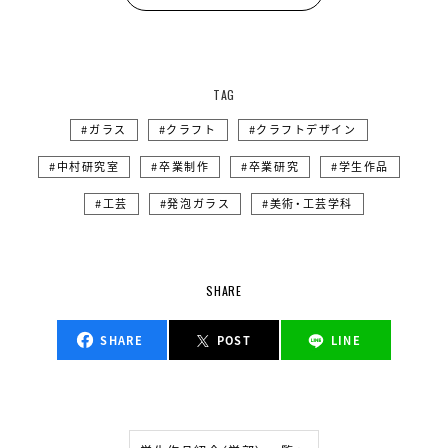
TAG
ガラス
クラフト
クラフトデザイン
中村研究室
卒業制作
卒業研究
学生作品
工芸
発泡ガラス
美術・工芸学科
SHARE
SHARE
POST
LINE