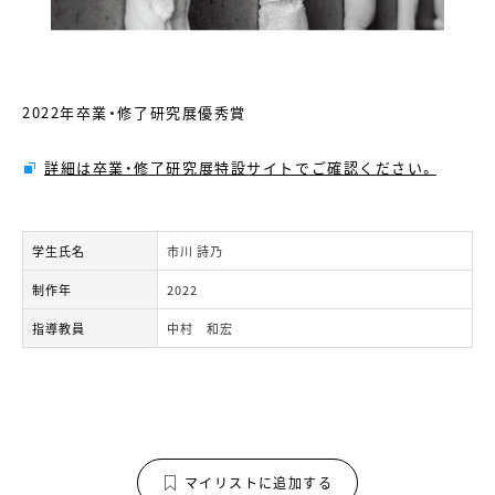
2022年卒業・修了研究展優秀賞
詳細は卒業・修了研究展特設サイトでご確認ください。
学生氏名
市川 詩乃
制作年
2022
指導教員
中村 和宏
マイリストに追加する