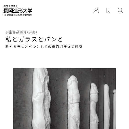
学生作品紹介（学部）
私とガラスとパンと
私とガラスとパンとしての発泡ガラスの研究