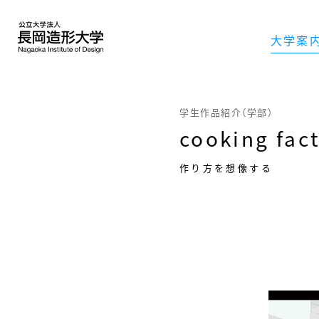
大学案
学生作品紹介（学部）
cooking fac
作り方を想像する