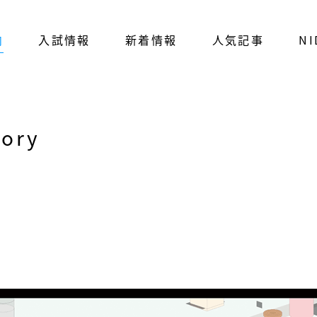
内
入試情報
新着情報
人気記事
NI
tory