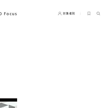
D Focus
対象者別