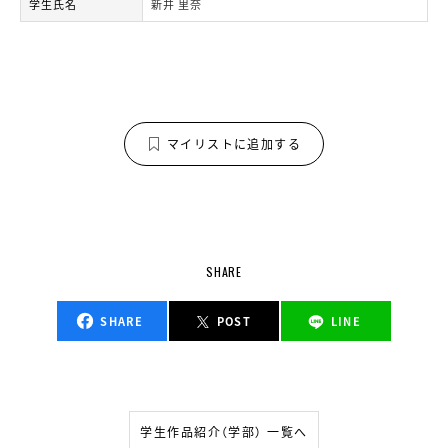
学生氏名
新井 里奈
マイリストに追加する
SHARE
SHARE
POST
LINE
学生作品紹介（学部） 一覧へ