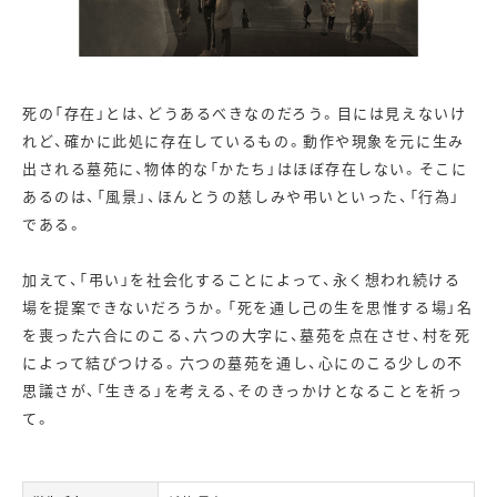
死の「存在」とは、どうあるべきなのだろう。目には見えないけ
れど、確かに此処に存在しているもの。動作や現象を元に生み
出される墓苑に、物体的な「かたち」はほぼ存在しない。そこに
あるのは、「風景」、ほんとうの慈しみや弔いといった、「行為」
である。
加えて、「弔い」を社会化することによって、永く想われ続ける
場を提案できないだろうか。「死を通し己の生を思惟する場」名
を喪った六合にのこる、六つの大字に、墓苑を点在させ、村を死
によって結びつける。六つの墓苑を通し、心にのこる少しの不
思議さが、「生きる」を考える、そのきっかけとなることを祈っ
て。