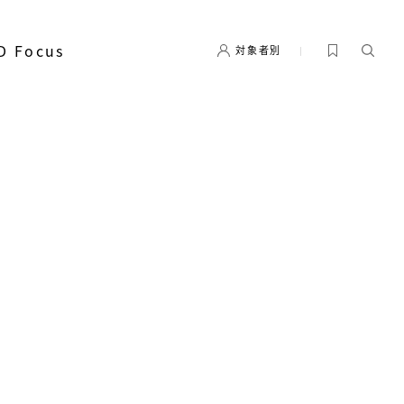
D Focus
対象者別