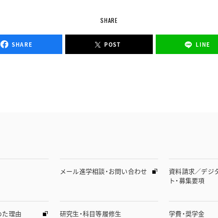
SHARE
SHARE
POST
LINE
メール進学相談・お問い合わせ
資料請求／デジ
ト・募集要項
めた理由
研究生・科目等履修生
学費・奨学金