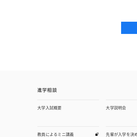
進学相談
大学入試概要
大学説明会
教員によるミニ講義
先輩が入学を決