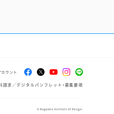
アカウント
料請求／デジタルパンフレット・募集要項
© Nagaoka Institute of Design.