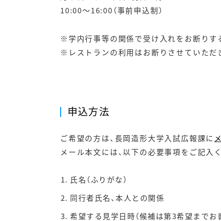
10:00～16:00（事前申込制）
※学内行事等の関係で受け入れをお断りす
※レストランの利用はお断りさせていただ
申込方法
ご希望の方は、長岡造形大学入試広報課に
メ
メール本文には、以下の必要事項をご記入
氏名（ふりがな）
同行者氏名、本人との関係
希望する見学日時（候補は第3希望までお