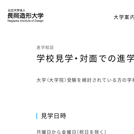
大学案
進学相談
学校見学・対面での進
大学（大学院）受験を検討されている方の学
見学日時
月曜日から金曜日（祝日を除く）