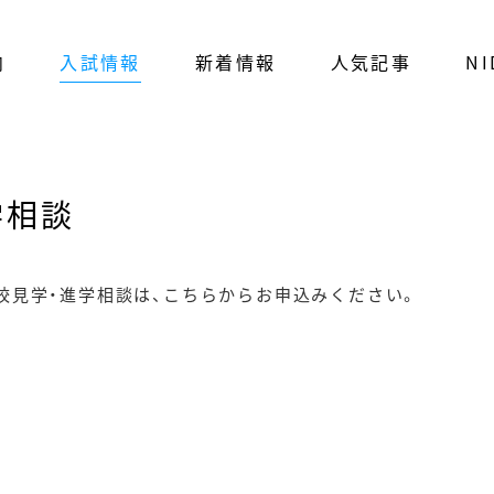
内
入試情報
新着情報
人気記事
NI
学相談
校見学・進学相談は、こちらからお申込みください。