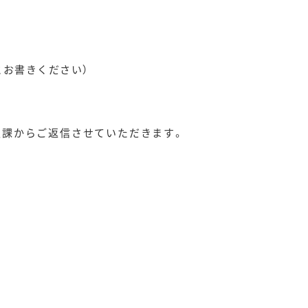
とお書きください）
報課からご返信させていただきます。