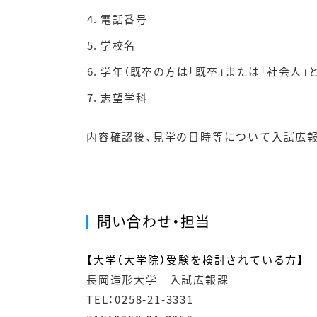
電話番号
学校名
学年（既卒の方は「既卒」または「社会人」
志望学科
内容確認後、見学の日時等について入試広
問い合わせ・担当
【大学（大学院）受験を検討されている方】
長岡造形大学 入試広報課
TEL：0258-21-3331