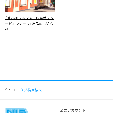
『第26回ワルシャワ国際ポスタ
ービエンナーレ』出品のお知ら
せ
タグ検索結果
公式アカウント