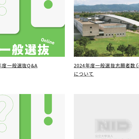
5年度一般選抜Q&A
2024年度一般選抜志願者数（
について