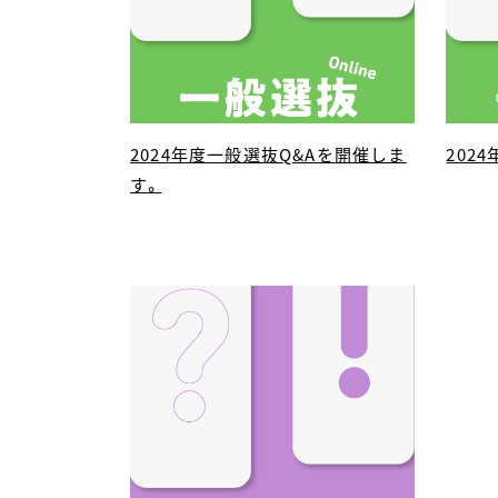
2024年度一般選抜Q&Aを開催しま
202
す。