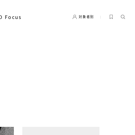
D Focus
対象者別