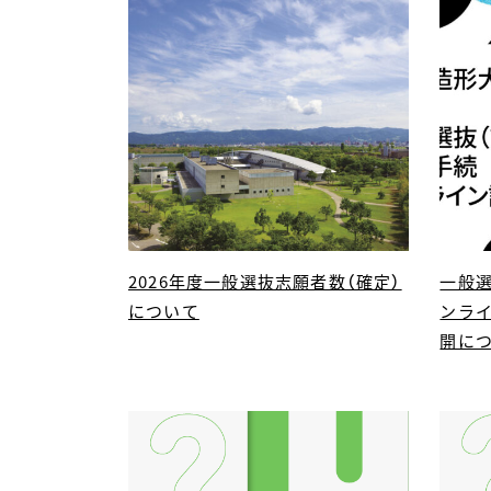
2026年度一般選抜志願者数（確定）
一般選
について
ンラ
開に