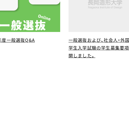
4年度一般選抜Q&A
一般選抜および、社会人・外
学生入学試験の学生募集要
開しました。