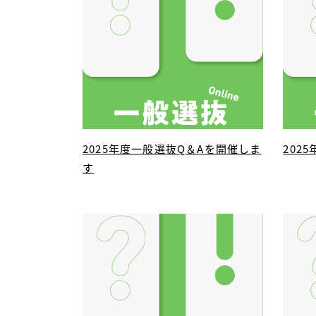
2025年度一般選抜Q＆Aを開催しま
202
す