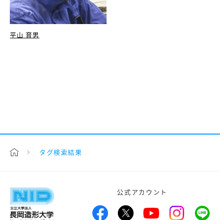
平山 育男
タグ検索結果
公式アカウント