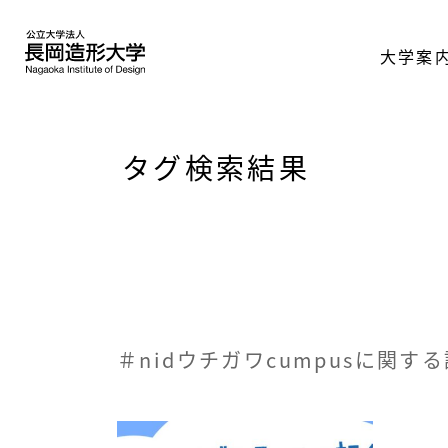
大学案
タグ検索結果
＃nidウチガワcumpusに関す