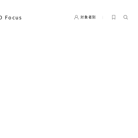
D Focus
対象者別