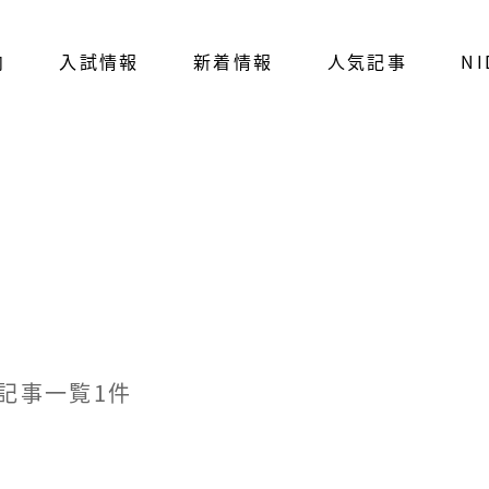
内
入試情報
新着情報
人気記事
NI
る記事一覧1件