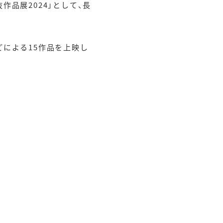
抜作品展2024」として、長
どによる15作品を上映し