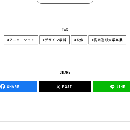
TAG
アニメーション
デザイン学科
映像
長岡造形大学卒展
SHARE
SHARE
POST
LINE