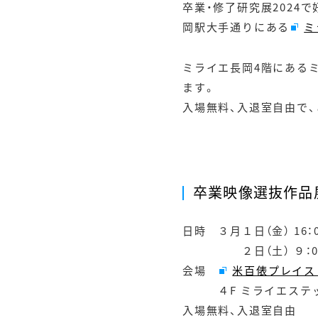
卒業・修了研究展2024で
岡駅大手通りにある
ミ
ミライエ長岡4階にあるミ
ます。
入場無料、入退室自由で
卒業映像選抜作品展
日時 ３月１日（金） 16：0
２日（土） ９：00〜
会場
米百俵プレイス
４F ミライエステ
入場無料、入退室自由