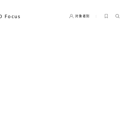
D Focus
対象者別