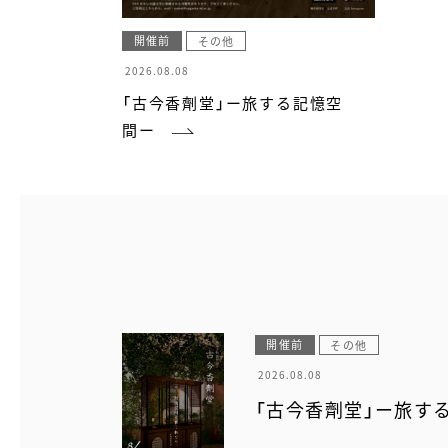
開催前
その他
2026.08.08
「古今香劑堂」ー旅する記憶空
間ー
開催前
その他
2026.08.08
「古今香劑堂」ー旅す