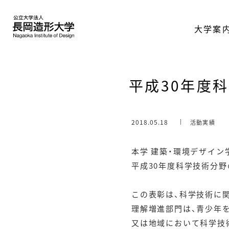
大学案
平成30年度
2018.05.18
活動実績
本学 建築・環境デザイ
平成30年度科学技術分
この表彰は、科学技術に
理解増進部門は、青少年
又は地域において科学技