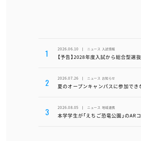
2026.06.10
ニュース
入試情報
1
【予告】2028年度入試から総合型選
2026.07.26
ニュース
お知らせ
2
夏のオープンキャンパスに参加でき
2026.08.05
ニュース
地域連携
3
本学学生が「えちご恐竜公園」のAR