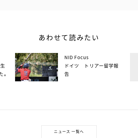
あわせて読みたい
NID Focus
学生
ドイツ トリアー留学報
た。
告
ニュース 一覧へ