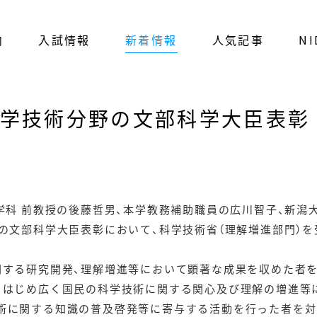
内
入試情報
新着情報
人気記事
NI
科学技術分野の文部科学大臣表彰
ン学科 前教授の後藤哲男、本学教務補助職員の広川智子、新潟
野の文部科学大臣表彰において、科学技術省（理解増進部門）を
関する研究開発、理解増進等において顕著な成果を収めた者を
をはじめ広く国民の科学技術に関する関心及び理解の増進等
術に関する知識の普及啓発等に寄与する活動を行った者を対