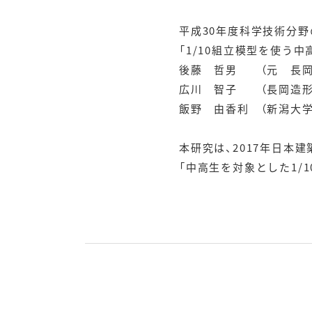
平成30年度科学技術分野
「1/10組立模型を使う
後藤 哲男 （元 長岡
広川 智子 （長岡造形
飯野 由香利 （新潟大
本研究は、2017年日本
「中高生を対象とした1/