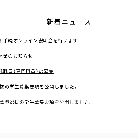
新着ニュース
願手続オンライン説明会を行います
休業のお知らせ
託職員（専門職員）の募集
選抜の学生募集要項を公開しました。
校推薦型選抜の学生募集要項を公開しました。