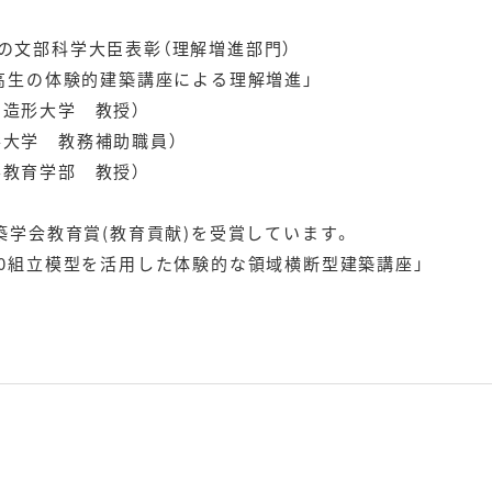
の文部科学大臣表彰（理解増進部門）
中高生の体験的建築講座による理解増進」
造形大学 教授）
大学 教務補助職員）
学教育学部 教授）
建築学会教育賞(教育貢献)を受賞しています。
10組立模型を活用した体験的な領域横断型建築講座」