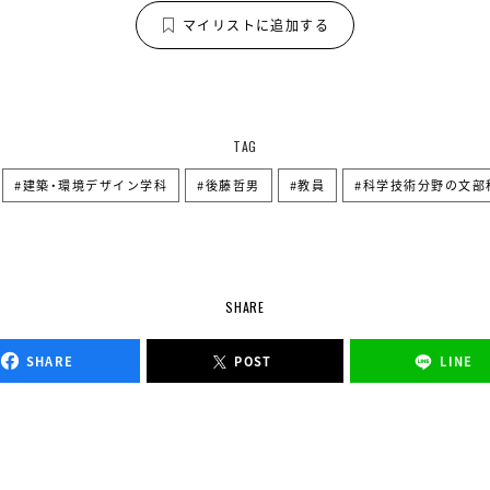
マイリストに追加する
TAG
建築・環境デザイン学科
後藤哲男
教員
科学技術分野の文部
SHARE
SHARE
POST
LINE