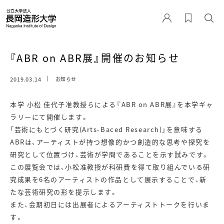
『ABR on ABR展』開催のお知らせ
2019.03.14
お知らせ
本学 小松 佳代子准教授らによる『ABR on ABR展』を本学ギャ
ラリーにて開催します。
「芸術にもとづく研究(Arts-Baced Research)」を意味する
ABRは、アーティストが持つ想像的かつ創造的な思考や探究を
研究として位置づけ、芸術が学問であることを示す試みです。
この展覧会では、小松准教授が科研費を得て取り組んでいる研
究成果を6名のアーティストの作品として展示することで、新
たな芸術研究の形を提示します。
また、会期初日には出展者によるアーティストトークを行いま
す。