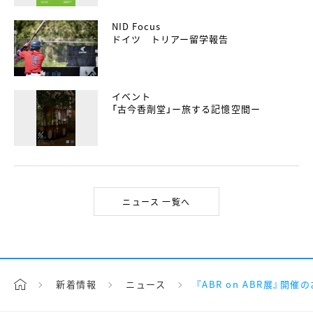
NID Focus
ドイツ トリアー留学報告
イベント
「古今香劑堂」ー旅する記憶空間ー
ニュース 一覧へ
新着情報
ニュース
『ABR on ABR展』開催