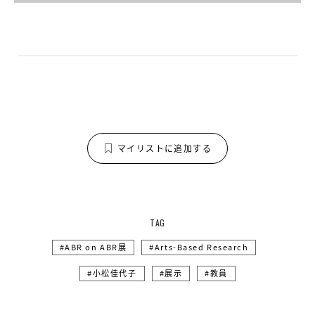
マイリストに追加する
TAG
ABR on ABR展
Arts-Based Research
小松佳代子
展示
教員