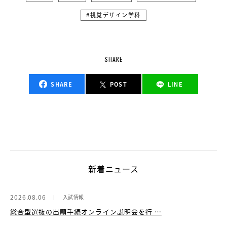
視覚デザイン学科
SHARE
SHARE
POST
LINE
新着ニュース
2026.08.06
入試情報
総合型選抜の出願手続オンライン説明会を行 …