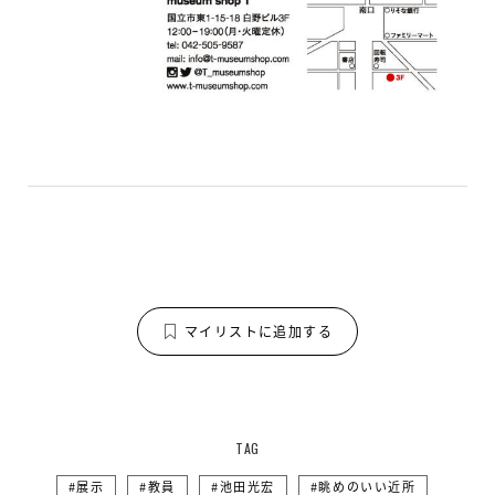
マイリストに追加する
TAG
展示
教員
池田光宏
眺めのいい近所