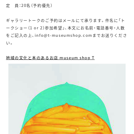
定 員：20名（予約優先）
ギャラリートークのご予約はメールにて承ります。件名に「ト
ークショー（1 or 2）参加希望」、本文にお名前・電話番号・人数
をご記入の上、info@t-museumshop.comまでお送りくださ
い。
地域の文化と本のあるお店 museum shop T