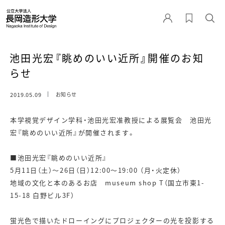
池田光宏『眺めのいい近所』開催のお知
らせ
2019.05.09
お知らせ
本学視覚デザイン学科・池田光宏准教授による展覧会 池田光
宏『眺めのいい近所』が開催されます。
■池田光宏『眺めのいい近所』
5月11日（土）～26日（日）12:00～19:00 （月・火定休）
地域の文化と本のあるお店 museum shop T（国立市東1-
15-18 白野ビル3F）
蛍光色で描いたドローイングにプロジェクターの光を投影する