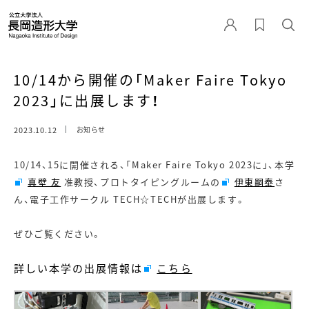
10/14から開催の「Maker Faire Tokyo
2023」に出展します！
2023.10.12
お知らせ
10/14、15に開催される、「Maker Faire Tokyo 2023に」、本学
真壁 友
准教授、プロトタイピングルームの
伊東嗣泰
さ
ん、電子工作サークル TECH☆TECHが出展します。
ぜひご覧ください。
詳しい本学の出展情報は
こちら