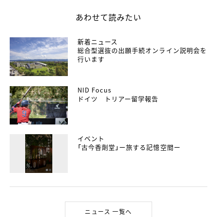
あわせて読みたい
新着ニュース
総合型選抜の出願手続オンライン説明会を
行います
NID Focus
ドイツ トリアー留学報告
イベント
「古今香劑堂」ー旅する記憶空間ー
ニュース 一覧へ