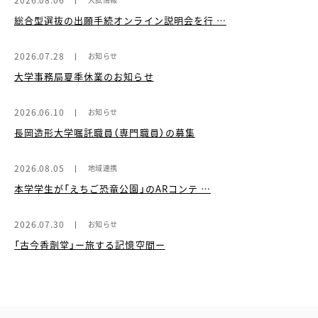
総合型選抜の出願手続オンライン説明会を行 …
2026.07.28
お知らせ
大学事務局夏季休業のお知らせ
2026.06.10
お知らせ
長岡造形大学嘱託職員（専門職員）の募集
2026.08.05
地域連携
本学学生が「えちご恐竜公園」のARコンテ …
2026.07.30
お知らせ
「古今香劑堂」ー旅する記憶空間ー