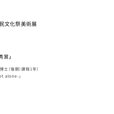
県民文化祭美術展
秀賞」
博士（後期）課程1年）
alone-」