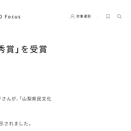
D Focus
対象者別
秀賞」を受賞
子さんが、「山梨県民文化
展示されました。