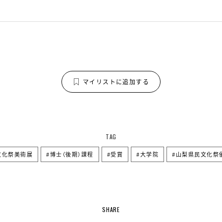
マイリストに追加する
TAG
文化祭美術展
博士（後期）課程
受賞
大学院
山梨県民文化祭
SHARE