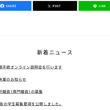
SHARE
POST
LINE
新着ニュース
願手続オンライン説明会を行います
休業のお知らせ
託職員（専門職員）の募集
選抜の学生募集要項を公開しました。