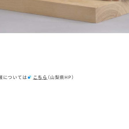
展については
こちら
（山梨県HP）