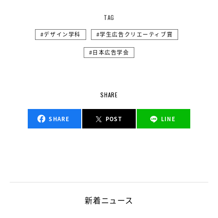
TAG
デザイン学科
学生広告クリエーティブ賞
日本広告学会
SHARE
SHARE
POST
LINE
新着ニュース