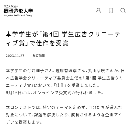
本学学生が「第4回 学生広告クリエーテ
ィブ賞」で佳作を受賞
2023.11.27
受賞情報
本学学生の今井理子さん、塩塚有珠季さん、丸山芽吹さんが、日
本広告学会クリエーティブ委員会主催の「第4回 学生広告クリ
エーティブ賞」において、「佳作」を受賞しました。
9月16日には、オンラインで受賞式が行われました。
本コンテストでは、特定のテーマを定めず、自分たちが選んだ
対象について、課題を解決したり、成長させるような企画アイ
デアを提案します。