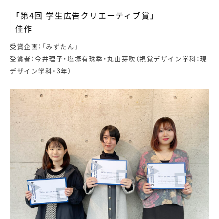
「第4回 学生広告クリエーティブ賞」
佳作
受賞企画：「みずたん」
受賞者：今井理子・塩塚有珠季・丸山芽吹（視覚デザイン学科：現
デザイン学科・3年）