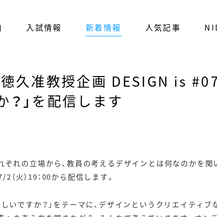
内
入試情報
新着情報
人気記事
NI
久准教授企画 DESIGN is #
か？」を配信します
れぞれの立場から、教員の考えるデザインとは何なのかを聞
」を7/2（火）19：00から配信します。
楽しいですか？」をテーマに、デザインというクリエイティブ