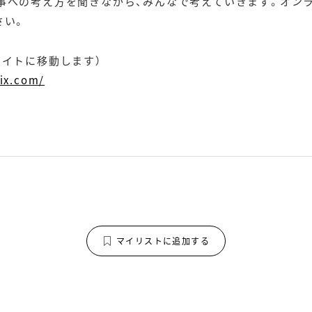
事への考え方を聞きながら、みんなで考えていきます。オン
さい。
サイトに移動します）
tix.com/
マイリストに追加する