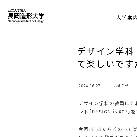
大学案
デザイン学科 徳
て楽しいです
2024.06.27
お知らせ
デザイン学科の教員にそ
ント「DESIGN is #07
今回は「はたらくのって