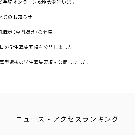
願手続オンライン説明会を行います
休業のお知らせ
託職員（専門職員）の募集
選抜の学生募集要項を公開しました。
校推薦型選抜の学生募集要項を公開しました。
ニュース - アクセスランキング