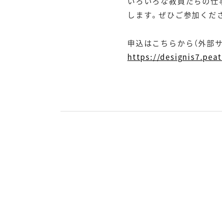
いろいろな教員たちの仕
します。ぜひご参加くだ
申込はこちらから（外部
https://designis7.pea