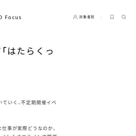
D Focus
対象者別
07「はたらくっ
いていく、不定期開催イベ
な仕事が実際どうなのか、