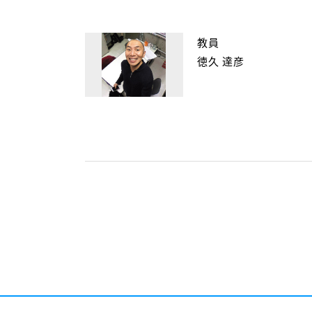
教員
徳久 達彦