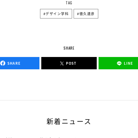
TAG
デザイン学科
徳久達彦
SHARE
SHARE
POST
LINE
新着ニュース