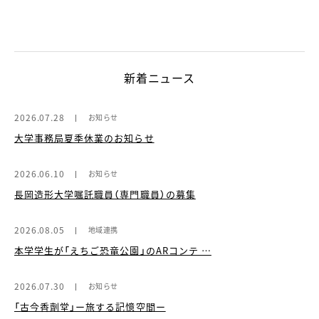
新着ニュース
2026.07.28
お知らせ
大学事務局夏季休業のお知らせ
2026.06.10
お知らせ
長岡造形大学嘱託職員（専門職員）の募集
2026.08.05
地域連携
本学学生が「えちご恐竜公園」のARコンテ …
2026.07.30
お知らせ
「古今香劑堂」ー旅する記憶空間ー