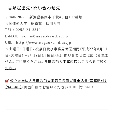
書類提出先・問い合わせ先
〒940-2088 新潟県長岡市千秋4丁目197番地
長岡造形大学 総務課 採用担当
TEL : 0258-21-3311
E-MAIL : somu@nagaoka-id.ac.jp
URL : http://www.nagaoka-id.ac.jp
※土曜日・日曜日、祝祭日及び事務局休業期間〔平成27年8月11
日（火曜日）～8月17日（月曜日）〕は、問い合わせには応じられま
せん。ご注意ください。
長岡造形大学案内図はこちらをご覧く
ださい
公立大学法人長岡造形大学職員採用試験申込書（写真貼付）
（94.3KB）
（両面印刷でお使いください：PDF 約98KB）