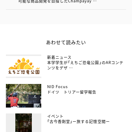
可能な商品開発を目指したChampayay …
あわせて読みたい
新着ニュース
本学学生が「えちご恐竜公園」のARコンテ
ンツをデザ …
NID Focus
ドイツ トリアー留学報告
イベント
「古今香劑堂」ー旅する記憶空間ー