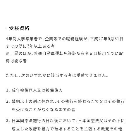
受験資格
4年制大学卒業者で、企業等での職務経験が、平成27年5月31日
までの間に3年以上ある者
※上記のほか、普通自動車運転免許証所有者又は採用までに取
得可能な者
ただし、次のいずれかに該当する者は受験できません。
成年被後見人又は被保佐人
禁錮以上の刑に処され、その執行を終わるまで又はその執行
を受けることがなくなるまでの者
日本国憲法施行の日以後において、日本国憲法又はその下に
成立した政府を暴力で破壊することを主張する政党その他