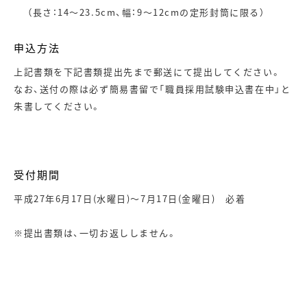
（長さ：14～23.5cm、幅：9～12cmの定形封筒に限る）
申込方法
上記書類を下記書類提出先まで郵送にて提出してください。
なお、送付の際は必ず簡易書留で「職員採用試験申込書在中」と
朱書してください。
受付期間
平成27年6月17日(水曜日)～7月17日(金曜日) 必着
※提出書類は、一切お返ししません。