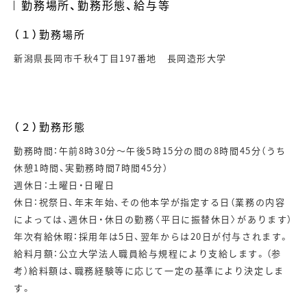
勤務場所、勤務形態、給与等
（１）勤務場所
新潟県長岡市千秋4丁目197番地 長岡造形大学
（２）勤務形態
勤務時間：午前8時30分～午後5時15分の間の8時間45分（うち
休憩1時間、実勤務時間7時間45分）
週休日：土曜日・日曜日
休日：祝祭日、年末年始、その他本学が指定する日（業務の内容
によっては、週休日・休日の勤務〈平日に振替休日〉があります）
年次有給休暇：採用年は5日、翌年からは20日が付与されます。
給料月額：公立大学法人職員給与規程により支給します。（参
考）給料額は、職務経験等に応じて一定の基準により決定しま
す。