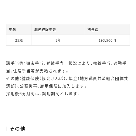
年齢
職務経験年数
初任給
25歳
3年
193,500円
諸手当等：期末手当、勤勉手当 状況により、扶養手当、通勤手
当、住居手当等が支給されます。
その他：健康保険（協会けんぽ）、年金（地方職員共済組合団体共
済部）、公務災害、雇用保険に加入します。
採用後6ヵ月間は、試用期間とします。
その他