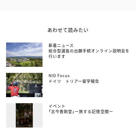
あわせて読みたい
新着ニュース
総合型選抜の出願手続オンライン説明会を
行います
NID Focus
ドイツ トリアー留学報告
イベント
「古今香劑堂」ー旅する記憶空間ー