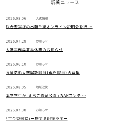
新着ニュース
2026.08.06
入試情報
総合型選抜の出願手続オンライン説明会を行 …
2026.07.28
お知らせ
大学事務局夏季休業のお知らせ
2026.06.10
お知らせ
長岡造形大学嘱託職員（専門職員）の募集
2026.08.05
地域連携
本学学生が「えちご恐竜公園」のARコンテ …
2026.07.30
お知らせ
「古今香劑堂」ー旅する記憶空間ー