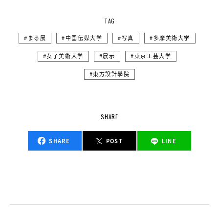
TAG
まる展
中国伝媒大学
写真
多摩美術大学
女子美術大学
展示
東京工芸大学
東方設計學院
SHARE
SHARE
POST
LINE