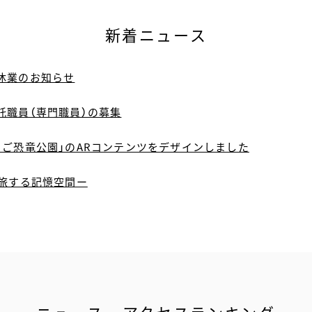
新着ニュース
休業のお知らせ
託職員（専門職員）の募集
ちご恐竜公園」のARコンテンツをデザインしました
ー旅する記憶空間ー