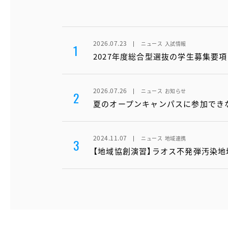
2026.07.23
ニュース
入試情報
1
2027年度総合型選抜の学生募集要
2026.07.26
ニュース
お知らせ
2
夏のオープンキャンパスに参加でき
2024.11.07
ニュース
地域連携
3
【地域協創演習】ラオス不発弾汚染地域に