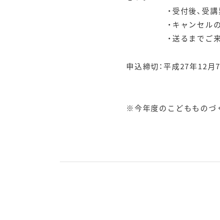
・受付後、受講票等は
・キャンセルの場合
・送るまでご来場の際
申込締切：平成27年12月7
※今年度のこどもものづ