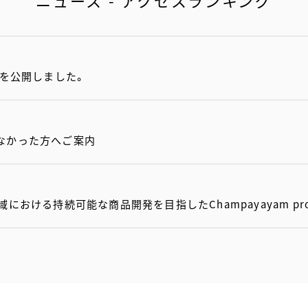
ニュース - アクセスランキング
項を公開しました。
なかった方へご案内
おける持続可能な商品開発を目指したChampayayam pro