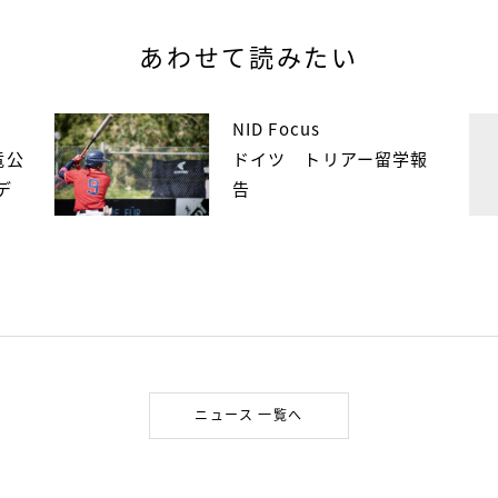
あわせて読みたい
NID Focus
竜公
ドイツ トリアー留学報
デ
告
ニュース 一覧へ