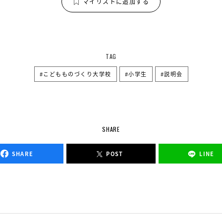
マイリストに追加する
TAG
こどもものづくり大学校
小学生
説明会
SHARE
SHARE
POST
LINE