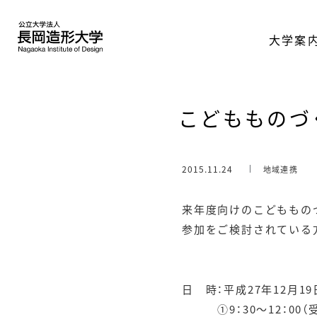
大学案
こどもものづ
2015.11.24
地域連携
来年度向けのこどももの
参加をご検討されている
日 時：平成27年12月19
①9：30～12：00（受