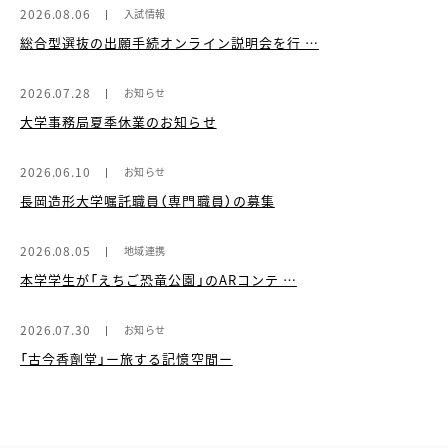
2026.08.06
入試情報
総合型選抜の出願手続オンライン説明会を行 …
2026.07.28
お知らせ
大学事務局夏季休業のお知らせ
2026.06.10
お知らせ
長岡造形大学嘱託職員（専門職員）の募集
2026.08.05
地域連携
本学学生が「えちご恐竜公園」のARコンテ …
2026.07.30
お知らせ
「古今香劑堂」ー旅する記憶空間ー