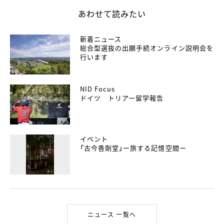
あわせて読みたい
新着ニュース
総合型選抜の出願手続オンライン説明会を
行います
NID Focus
ドイツ トリアー留学報告
イベント
「古今香劑堂」ー旅する記憶空間ー
ニュース 一覧へ