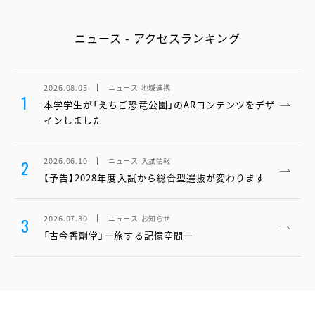
ニュース - アクセスランキング
2026.08.05
ニュース
地域連携
1
本学学生が「えちご恐竜公園」のARコンテンツをデザ
インしました
2026.06.10
ニュース
入試情報
2
【予告】2028年度入試から総合型選抜が変わります
2026.07.30
ニュース
お知らせ
3
「古今香劑堂」ー旅する記憶空間ー