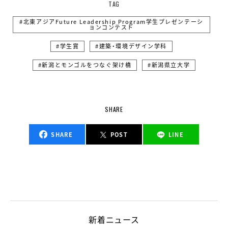
TAG
北東アジアFuture Leadership Program学生プレゼンテーシ
ョンコンテスト
学生賞
建築・環境デザイン学科
新潟とモンゴルをつなぐ架け橋
新潟県立大学
SHARE
SHARE
POST
LINE
新着ニュース