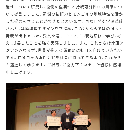
能性について研究し、協働の重要性と持続可能性への貢献につ
いて提言しました。新潟の技術力とモンゴルの地域特性を活か
した提言をすることができたと思います。国際開発を学ぶ鴇崎
さんと、建築環境デザインを学ぶ私、この2人ならではの研究と
発表が出来ました。受賞を通してモンゴル現地研修で学び、考
え、成長したことを強く実感しました。また、これからは北東ア
ジアのみならず、世界が抱える諸問題にも目を向けていきたい
です。自分自身の専門分野を社会に還元できるよう、これから
も邁進して参ります。ご指導、ご協力下さいました皆様に感謝
申し上げます。