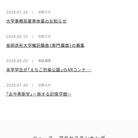
2026.07.28
お知らせ
大学事務局夏季休業のお知らせ
2026.06.10
お知らせ
長岡造形大学嘱託職員（専門職員）の募集
2026.08.05
地域連携
本学学生が「えちご恐竜公園」のARコンテ …
2026.07.30
お知らせ
「古今香劑堂」ー旅する記憶空間ー