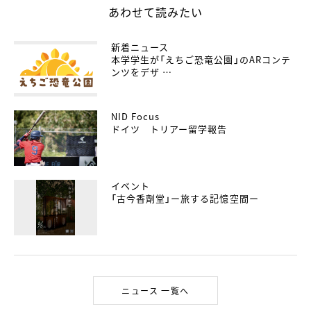
あわせて読みたい
新着ニュース
本学学生が「えちご恐竜公園」のARコンテ
ンツをデザ …
NID Focus
ドイツ トリアー留学報告
イベント
「古今香劑堂」ー旅する記憶空間ー
ニュース 一覧へ