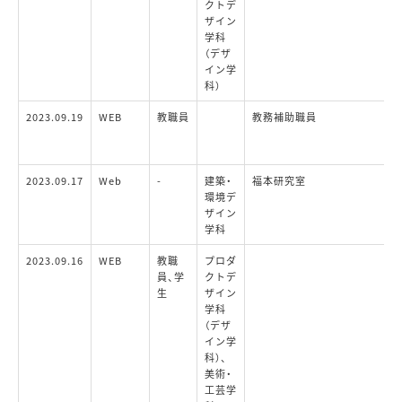
クトデ
ザイン
学科
（デザ
イン学
科）
2023.09.19
WEB
教職員
教務補助職員
2023.09.17
Web
-
建築・
福本研究室
環境デ
ザイン
学科
2023.09.16
WEB
教職
プロダ
員、学
クトデ
生
ザイン
学科
（デザ
イン学
科）、
美術・
工芸学