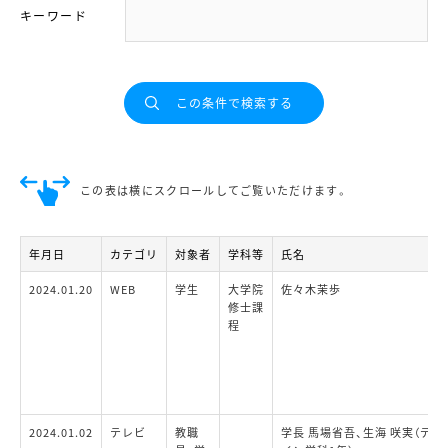
キーワード
この表は横にスクロールしてご覧いただけます。
年月日
カテゴリ
対象者
学科等
氏名
2024.01.20
WEB
学生
大学院
佐々木茉歩
修士課
程
2024.01.02
テレビ
教職
学長 馬場省吾、生海 咲実（デザ