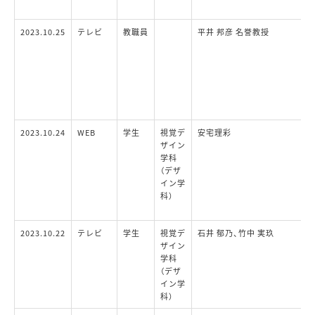
2023.10.25
テレビ
教職員
平井 邦彦 名誉教授
2023.10.24
WEB
学生
視覚デ
安宅理彩
ザイン
学科
（デザ
イン学
科）
2023.10.22
テレビ
学生
視覚デ
石井 郁乃、竹中 実玖
ザイン
学科
（デザ
イン学
科）