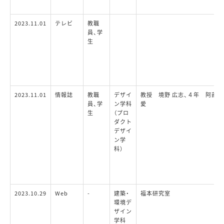
2023.11.01
テレビ
教職
員、学
生
2023.11.01
情報誌
教職
デザイ
教授 境野 広志、４年 阿部
員、学
ン学科
愛
生
（プロ
ダクト
デザイ
ン学
科）
2023.10.29
Web
-
建築・
福本研究室
環境デ
ザイン
学科