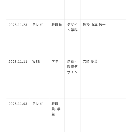
2023.11.23
テレビ
教職員
デザイ
教授 山本 信一
ン学科
2023.11.11
WEB
学生
建築・
岩崎 愛葉
環境デ
ザイン
2023.11.03
テレビ
教職
員、学
生