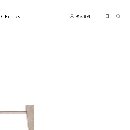
D Focus
対象者別