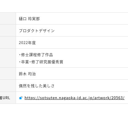
樋口 玲実那
プロダクトデザイン
2022年度
・修士課程修了作品
・卒業・修了研究展優秀賞
鈴木 均治
偶然を残した美しさ
URL
https://sotsuten.nagaoka-id.ac.jp/artwork/20563/