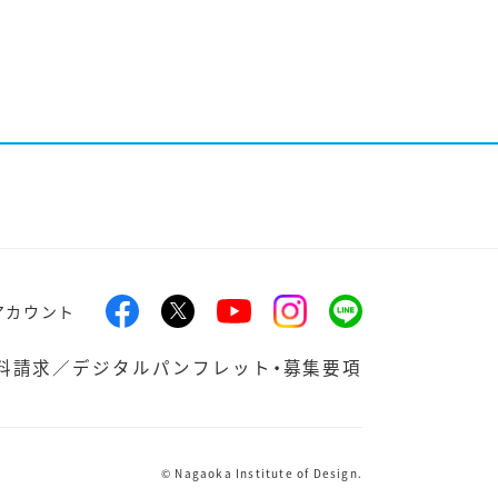
アカウント
料請求／デジタルパンフレット・募集要項
© Nagaoka Institute of Design.