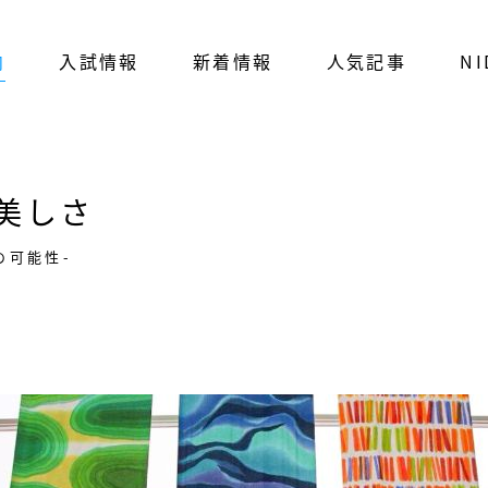
内
入試情報
新着情報
人気記事
NI
美しさ
の可能性-