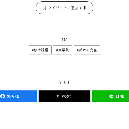
マイリストに追加する
TAG
修士課程
大学院
鈴木研究室
SHARE
SHARE
POST
LINE