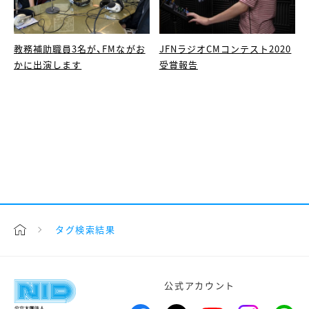
教務補助職員3名が、FMながお
JFNラジオCMコンテスト2020
かに出演します
受賞報告
タグ検索結果
公式アカウント