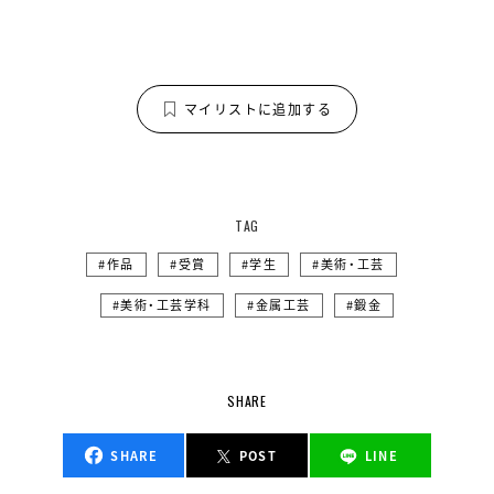
マイリストに追加する
TAG
作品
受賞
学生
美術・工芸
美術・工芸学科
金属工芸
鍛金
SHARE
SHARE
POST
LINE