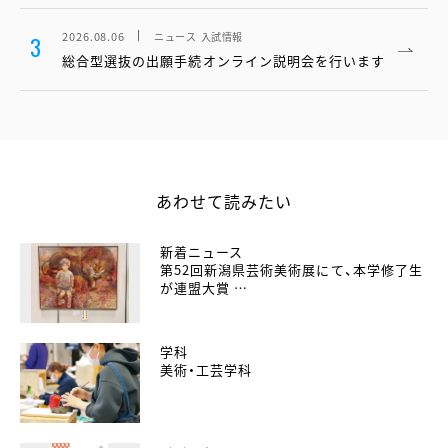
2026.08.06
ニュース
入試情報
3
総合型選抜の出願手続オンライン説明会を行います
あわせて読みたい
新着ニュース
第52回新潟県芸術美術展にて、本学修了生
が連盟大賞 …
学科
美術・工芸学科