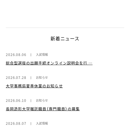
新着ニュース
2026.08.06
入試情報
総合型選抜の出願手続オンライン説明会を行 …
2026.07.28
お知らせ
大学事務局夏季休業のお知らせ
2026.06.10
お知らせ
長岡造形大学嘱託職員（専門職員）の募集
2026.08.07
入試情報