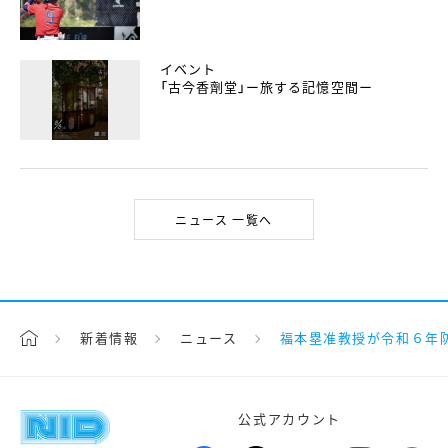
イベント
「古今香劑堂」ー旅する記憶空間ー
ニュース 一覧へ
新着情報
ニュース
福本塁准教授が令和６年
公式アカウント