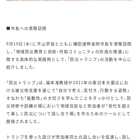
■市長への表敬訪問
9月19日（木）に平山学長とともに磯田達伸長岡市長を表敬訪問
し、「地域防災教育と自助・共助コミュニティの形成の推進」に
関する具体的な実践例として、「防災トランプ」の活動を中心に
紹介しました。
「防災トランプ」は、福本准教授が2011年の東日本大震災にお
ける被災地支援を通じて「自分で考え、気付き、行動する姿勢」
すなわち「能動性」の大切さを学んだことをきっかけとして、防
災研修や訓練の場において地域住民など参加者が「世代を超え
て楽しく防災について話し合う場」を作るためのツールとして
開発されました。
トランプを使った遊びが参加者同士の話し合いを促進し、話し