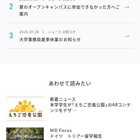
2
夏のオープンキャンパスに参加できなかった方へご
案内
2026.07.28
ニュース
お知らせ
3
大学事務局夏季休業のお知らせ
あわせて読みたい
新着ニュース
本学学生が「えちご恐竜公園」のARコンテ
ンツをデザ …
NID Focus
ドイツ トリアー留学報告