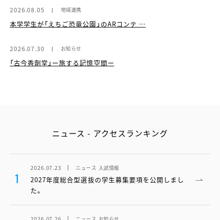
2026.08.05
地域連携
本学学生が「えちご恐竜公園」のARコンテ …
2026.07.30
お知らせ
「古今香劑堂」ー旅する記憶空間ー
ニュース - アクセスランキング
2026.07.23
ニュース
入試情報
1
2027年度総合型選抜の学生募集要項を公開しまし
た。
2026.07.26
ニュース
お知らせ