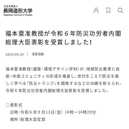
福本塁准教授が令和６年防災功労者内閣
総理大臣表彰を受賞しました！
2024.09.20
受賞情報
福本塁准教授（建築・環境デザイン学科）が、地域防災教育と自
助・共助コミュニティの形成を推進し、世代をこえて防災を楽
しく学べる「防災トランプ」を開発するなどの功績を称えられ、
令和６年防災功労者内閣総理大臣表彰を受賞しました。
○表彰式
日時：令和６年９月13日（金） 14時〜14時20分
場所：総理大臣官邸